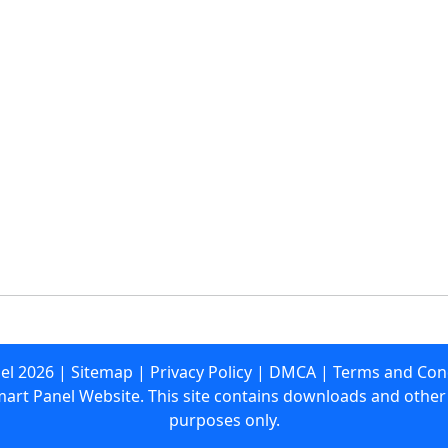
el
2026
|
Sitemap
|
Privacy Policy
|
DMCA
|
Terms and Con
mart Panel Website. This site contains downloads and other 
purposes only.