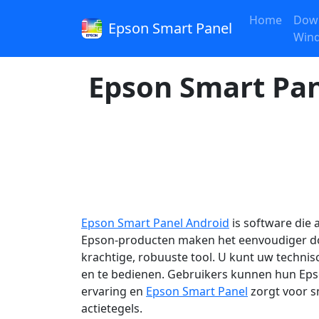
Home
Dow
Epson Smart Panel
Win
Epson Smart Pan
Epson Smart Panel Android
is software die
Epson-producten maken het eenvoudiger d
krachtige, robuuste tool. U kunt uw techni
en te bedienen. Gebruikers kunnen hun Epson
ervaring en
Epson Smart Panel
zorgt voor sn
actietegels.