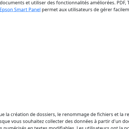
cuments et utiliser des fonctionnalités améliorées. PDF, 
Epson Smart Panel
permet aux utilisateurs de gérer facil
que la création de dossiers, le renommage de fichiers et la
rsque vous souhaitez collecter des données à partir d'un d
s numérisés en textes modifiables. Les utilisateurs ont la p