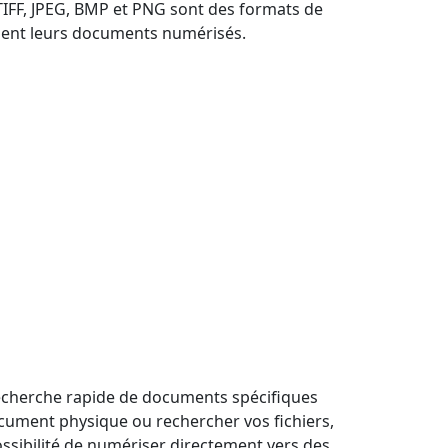
TIFF, JPEG, BMP et PNG sont des formats de
ement leurs documents numérisés.
 recherche rapide de documents spécifiques
ocument physique ou rechercher vos fichiers,
ossibilité de numériser directement vers des