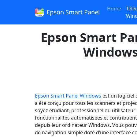
Home
Télé
Epson Smart Panel
Win
Epson Smart Pan
Windows 1
Epson Smart Panel Windows
est un logiciel
a été conçu pour tous les scanners et proje
soyez étudiant, professionnel ou utilisateur 
fonctionnalités automatisées et contribuent 
depuis leur ordinateur Windows. Vous pouve
de navigation simple doté d’une interface c