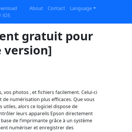
wnload
About
Contact
Language
r iOS
ent gratuit pour
e version]
vos photos , et fichiers facilement. Celui-ci
t de numérisation plus efficaces. Que vous
utiles, alors ce logiciel dispose de
ontrôler leurs appareils Epson directement
e base de l’imprimante grâce à un système
ment numériser et enregistrer des