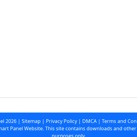
el
2026
|
Sitemap
|
Privacy Policy
|
DMCA
|
Terms and Con
mart Panel Website. This site contains downloads and other 
purposes only.