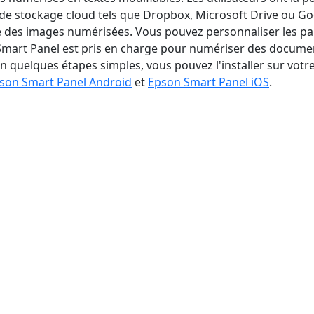
u de stockage cloud tels que Dropbox, Microsoft Drive ou Go
nce des images numérisées. Vous pouvez personnaliser les p
mart Panel est pris en charge pour numériser des documents
. En quelques étapes simples, vous pouvez l'installer sur v
son Smart Panel Android
et
Epson Smart Panel iOS
.