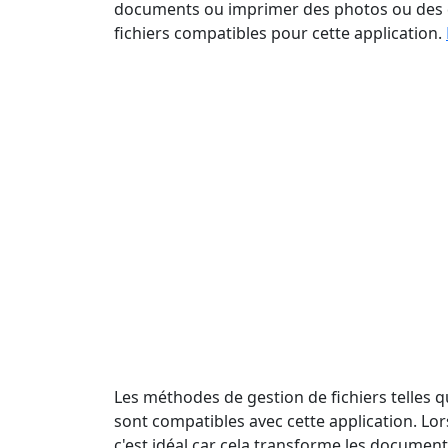
documents ou imprimer des photos ou des do
fichiers compatibles pour cette application.
Les méthodes de gestion de fichiers telles 
sont compatibles avec cette application. Lo
c'est idéal car cela transforme les document