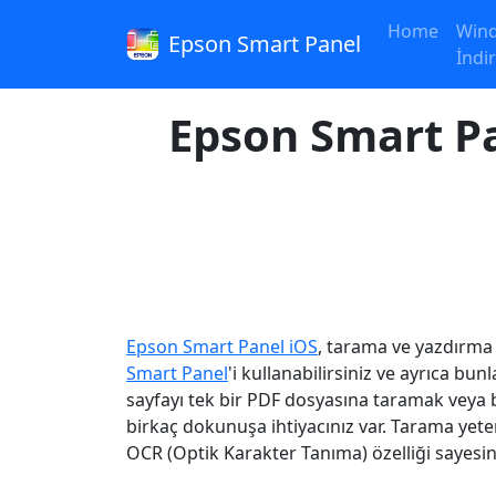
Home
Wind
Epson Smart Panel
İndir
Epson Smart Pan
Epson Smart Panel iOS
, tarama ve yazdırma 
Smart Panel
'i kullanabilirsiniz ve ayrıca b
sayfayı tek bir PDF dosyasına taramak veya 
birkaç dokunuşa ihtiyacınız var. Tarama yete
OCR (Optik Karakter Tanıma) özelliği sayesin