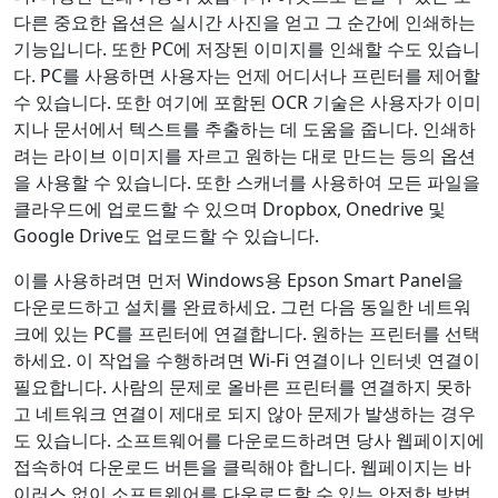
다른 중요한 옵션은 실시간 사진을 얻고 그 순간에 인쇄하는
기능입니다. 또한 PC에 저장된 이미지를 인쇄할 수도 있습니
다. PC를 사용하면 사용자는 언제 어디서나 프린터를 제어할
수 있습니다. 또한 여기에 포함된 OCR 기술은 사용자가 이미
지나 문서에서 텍스트를 추출하는 데 도움을 줍니다. 인쇄하
려는 라이브 이미지를 자르고 원하는 대로 만드는 등의 옵션
을 사용할 수 있습니다. 또한 스캐너를 사용하여 모든 파일을
클라우드에 업로드할 수 있으며 Dropbox, Onedrive 및
Google Drive도 업로드할 수 있습니다.
이를 사용하려면 먼저 Windows용 Epson Smart Panel을
다운로드하고 설치를 완료하세요. 그런 다음 동일한 네트워
크에 있는 PC를 프린터에 연결합니다. 원하는 프린터를 선택
하세요. 이 작업을 수행하려면 Wi-Fi 연결이나 인터넷 연결이
필요합니다. 사람의 문제로 올바른 프린터를 연결하지 못하
고 네트워크 연결이 제대로 되지 않아 문제가 발생하는 경우
도 있습니다. 소프트웨어를 다운로드하려면 당사 웹페이지에
접속하여 다운로드 버튼을 클릭해야 합니다. 웹페이지는 바
이러스 없이 소프트웨어를 다운로드할 수 있는 안전한 방법